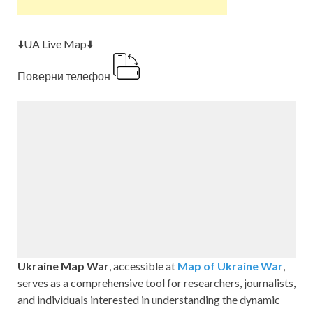
⬇️UA Live Map⬇️
Поверни телефон
Ukraine Map War
, accessible at
Map of Ukraine War
,
serves as a comprehensive tool for researchers, journalists,
and individuals interested in understanding the dynamic