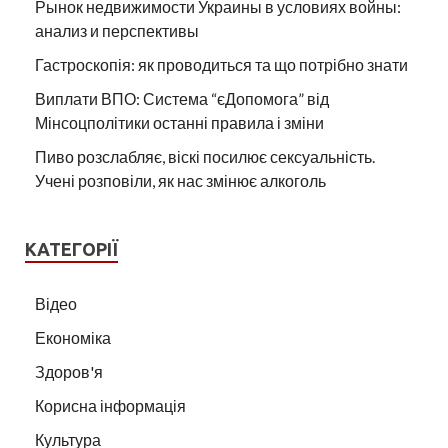
Рынок недвижимости Украины в условиях войны:
анализ и перспективы
Гастроскопія: як проводиться та що потрібно знати
Виплати ВПО: Система “єДопомога” від
Мінсоцполітики останні правила і зміни
Пиво розслабляє, віскі посилює сексуальність.
Учені розповіли, як нас змінює алкоголь
КАТЕГОРІЇ
Відео
Економіка
Здоров'я
Корисна інформація
Культура