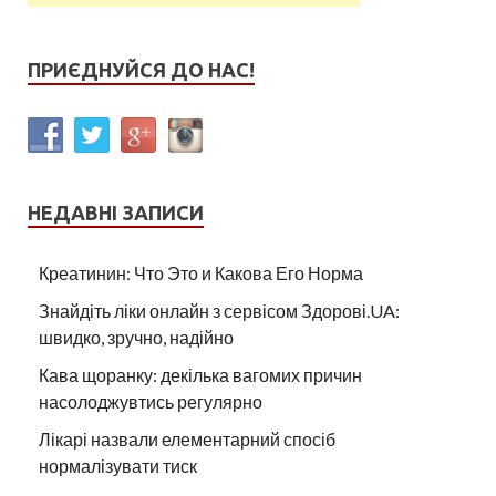
ПРИЄДНУЙСЯ ДО НАС!
НЕДАВНІ ЗАПИСИ
Креатинин: Что Это и Какова Его Норма
Знайдіть ліки онлайн з сервісом Здорові.UA:
швидко, зручно, надійно
Кава щоранку: декілька вагомих причин
насолоджувтись регулярно
Лікарі назвали елементарний спосіб
нормалізувати тиск