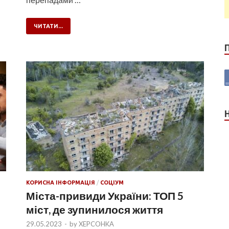
ЧИТАТИ...
КОРИСНА ІНФОРМАЦІЯ
/
СОЦІУМ
Міста-привиди України: ТОП 5
міст, де зупинилося життя
29.05.2023
-
by
XEPCOHKA