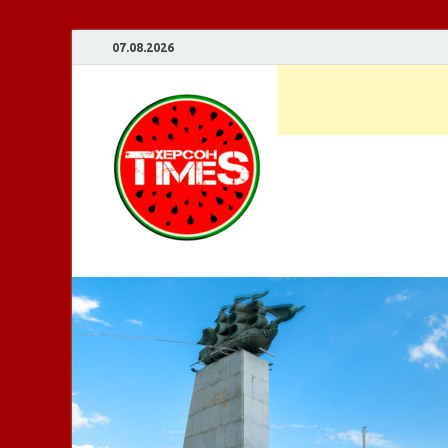
07.08.2026
Херсон T
Новости Херсона и Херсо