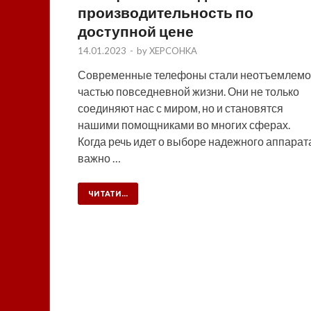
производительность по
доступной цене
14.01.2023
-
by
XEPCOHKA
Современные телефоны стали неотъемлем
частью повседневной жизни. Они не только
соединяют нас с миром, но и становятся
нашими помощниками во многих сферах.
Когда речь идет о выборе надежного аппарат
важно …
ЧИТАТИ...