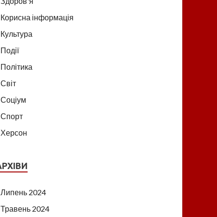
Здоров'я
Корисна інформація
Культура
Події
Політика
Світ
Соціум
Спорт
Херсон
АРХІВИ
Липень 2024
Травень 2024