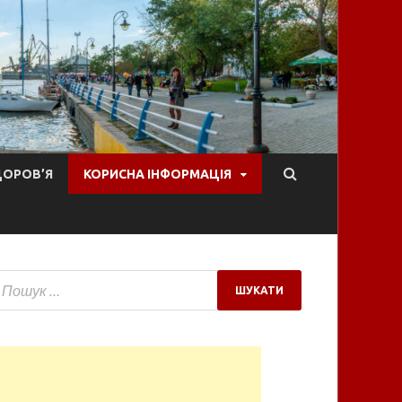
ДОРОВ’Я
КОРИСНА ІНФОРМАЦІЯ