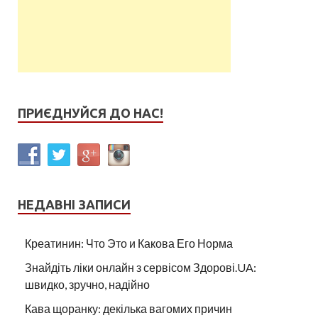
ПРИЄДНУЙСЯ ДО НАС!
НЕДАВНІ ЗАПИСИ
Креатинин: Что Это и Какова Его Норма
Знайдіть ліки онлайн з сервісом Здорові.UA:
швидко, зручно, надійно
Кава щоранку: декілька вагомих причин