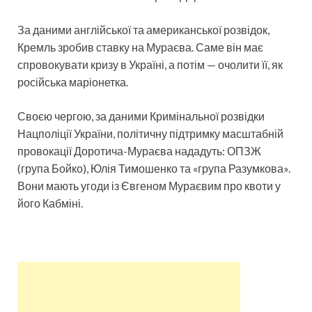
За даними англійської та американської розвідок,
Кремль зробив ставку на Мураєва. Саме він має
спровокувати кризу в Україні, а потім — очолити її, як
російська маріонетка.
Своєю чергою, за даними Кримінальної розвідки
Нацполіції України, політичну підтримку масштабній
провокації Доротича-Мураєва нададуть: ОПЗЖ
(група Бойко), Юлія Тимошенко та «група Разумкова».
Вони мають угоди із Євгеном Мураєвим про квоти у
його Кабміні.