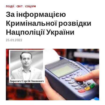
ПОДІЇ
/
СВІТ
/
СОЦІУМ
За інформацією
Кримінальної розвідки
Нацполіції України
25.01.2022