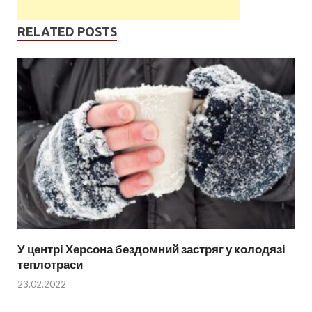
RELATED POSTS
У центрі Херсона бездомний застряг у колодязі
теплотраси
23.02.2022