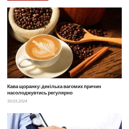
Кава щоранку: декілька вагомих причин
насолоджувтись регулярно
30.03.2024