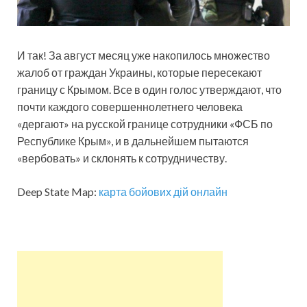
И так! За август месяц уже накопилось множество
жалоб от граждан Украины, которые пересекают
границу с Крымом. Все в один голос утверждают, что
почти каждого совершеннолетнего человека
«дергают» на русской границе сотрудники «ФСБ по
Республике Крым», и в дальнейшем пытаются
«вербовать» и склонять к сотрудничеству.
Deep State Map:
карта бойових дій онлайн