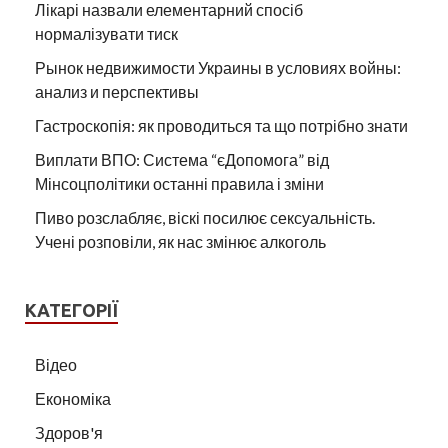
Лікарі назвали елементарний спосіб
нормалізувати тиск
Рынок недвижимости Украины в условиях войны:
анализ и перспективы
Гастроскопія: як проводиться та що потрібно знати
Виплати ВПО: Система “єДопомога” від
Мінсоцполітики останні правила і зміни
Пиво розслабляє, віскі посилює сексуальність.
Учені розповіли, як нас змінює алкоголь
КАТЕГОРІЇ
Відео
Економіка
Здоров'я