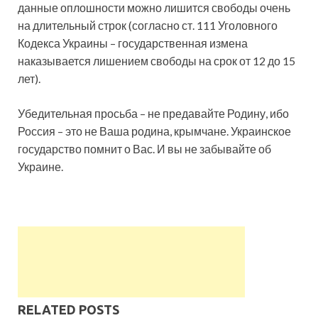
данные оплошности можно лишится свободы очень
на длительный строк (согласно ст. 111 Уголовного
Кодекса Украины – государственная измена
наказывается лишением свободы на срок от 12 до 15
лет).
Убедительная просьба – не предавайте Родину, ибо
Россия – это не Ваша родина, крымчане. Украинское
государство помнит о Вас. И вы не забывайте об
Украине.
RELATED POSTS