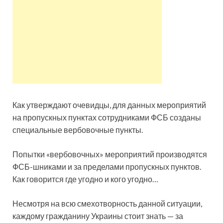
Как утверждают очевидцы, для данных мероприятий
на пропускных пунктах сотрудниками ФСБ созданы
специальные вербовочные пункты.
Попытки «вербовочных» мероприятий производятся
ФСБ-шниками и за пределами пропускных пунктов.
Как говорится где угодно и кого угодно…
Несмотря на всю смехотворность данной ситуации,
каждому гражданину Украины стоит знать — за