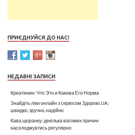
ПРИЄДНУЙСЯ ДО НАС!
НЕДАВНІ ЗАПИСИ
Креатинин: Что Это и Какова Его Норма
Знайдіть ліки онлайн з сервісом Здорові.UA:
швидко, зручно, надійно
Кава щоранку: декілька вагомих причин
насолоджувтись регулярно