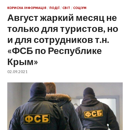
КОРИСНА ІНФОРМАЦІЯ
/
ПОДІЇ
/
СВІТ
/
СОЦІУМ
Август жаркий месяц не
только для туристов, но
и для сотрудников т.н.
«ФСБ по Республике
Крым»
02.09.2021