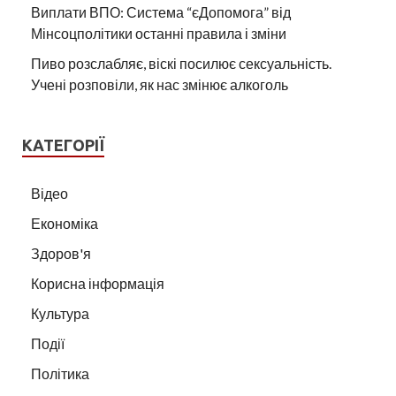
Виплати ВПО: Система “єДопомога” від
Мінсоцполітики останні правила і зміни
Пиво розслабляє, віскі посилює сексуальність.
Учені розповіли, як нас змінює алкоголь
КАТЕГОРІЇ
Відео
Економіка
Здоров'я
Корисна інформація
Культура
Події
Політика