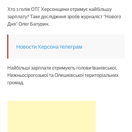
Хто з голів ОТГ Херсонщини отримує найбільшу
зарплату? Таке досліджння зробв журналіст “Нового
Дня” Олег Батурин.
Новости Херсона телеграм
Найбільші зарплати отримують голови Іванівської,
Нижньосірогозької та Олешківської територіальних
громад.