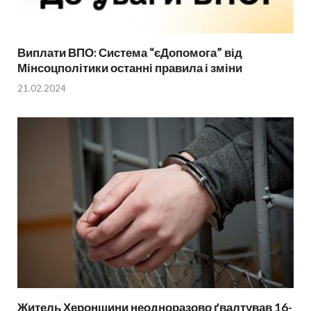
Виплати ВПО: Система “єДопомога” від
Мінсоцполітики останні правила і зміни
21.02.2024
Житель Херонщини неодноразово ґвалтував 16-