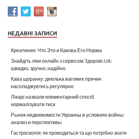
НЕДАВНІ ЗАПИСИ
Креатинин: Что Это и Какова Его Норма
Знайдіть ліки онлайн з сервісом Здорові.UA:
швидко, зручно, надійно
Кава щоранку: декілька вагомих причин
насолоджувтись регулярно
Лікарі назвали елементарний спосіб
нормалізувати тиск
Рынок недвижимости Украины в условиях войны:
анализ и перспективы
Гастроскопія: як проводиться та що потрібно знати