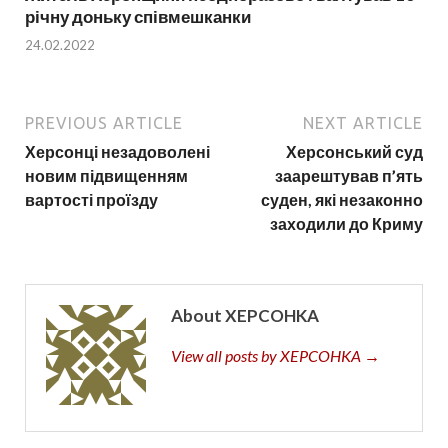
річну доньку співмешканки
24.02.2022
PREVIOUS ARTICLE
NEXT ARTICLE
Херсонці незадоволені
Херсонський суд
новим підвищенням
заарештував п’ять
вартості проїзду
суден, які незаконно
заходили до Криму
About XEPCOHKA
View all posts by XEPCOHKA →