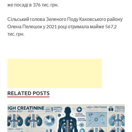
же посаді в 376 тис. грн.
Сільський голова Зеленого Поду Каховського району
Олена Пелешок у 2021 році отримала майже 567,2
тис. грн.
RELATED POSTS