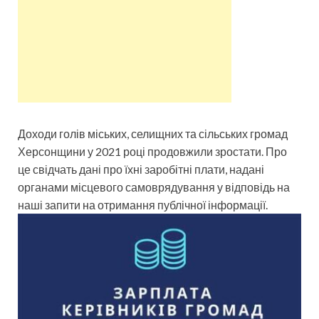
Доходи голів міських, селищних та сільських громад
Херсонщини у 2021 році продовжили зростати. Про
це свідчать дані про їхні заробітні плати, надані
органами місцевого самоврядування у відповідь на
наші запити на отримання публічної інформації.