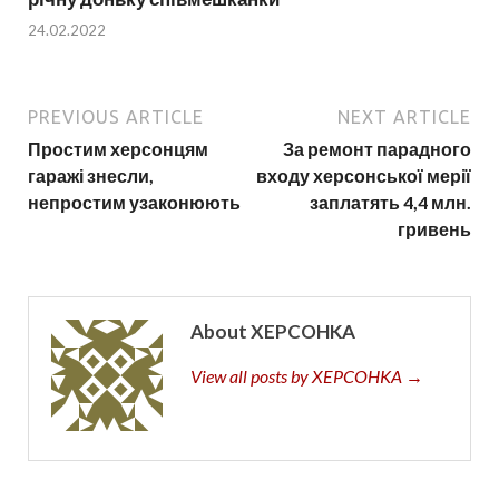
24.02.2022
PREVIOUS ARTICLE
NEXT ARTICLE
Простим херсонцям
За ремонт парадного
гаражі знесли,
входу херсонської мерії
непростим узаконюють
заплатять 4,4 млн.
гривень
About XEPCOHKA
View all posts by XEPCOHKA →