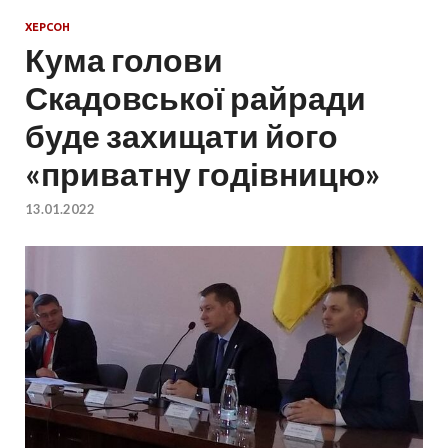
ХЕРСОН
Кума голови
Скадовської райради
буде захищати його
«приватну годівницю»
13.01.2022