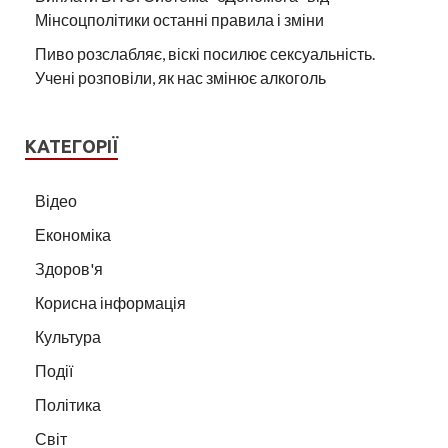
Мінсоцполітики останні правила і зміни
Пиво розслабляє, віскі посилює сексуальність.
Учені розповіли, як нас змінює алкоголь
КАТЕГОРІЇ
Відео
Економіка
Здоров'я
Корисна інформація
Культура
Події
Політика
Світ