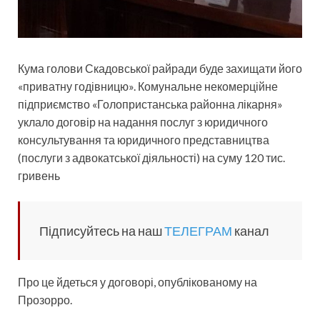
Кума голови Скадовської райради буде захищати його
«приватну годівницю». Комунальне некомерційне
підприємство «Голопристанська районна лікарня»
уклало договір на надання послуг з юридичного
консультування та юридичного представництва
(послуги з адвокатської діяльності) на суму 120 тис.
гривень
Підписуйтесь на наш
ТЕЛЕГРАМ
канал
Про це йдеться у договорі, опублікованому на
Прозорро.