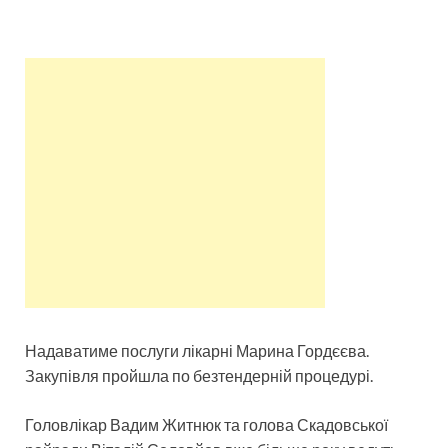
Надаватиме послуги лікарні Марина Гордєєва.
Закупівля пройшла по безтендерній процедурі.
Головлікар Вадим Житнюк та голова Скадовської