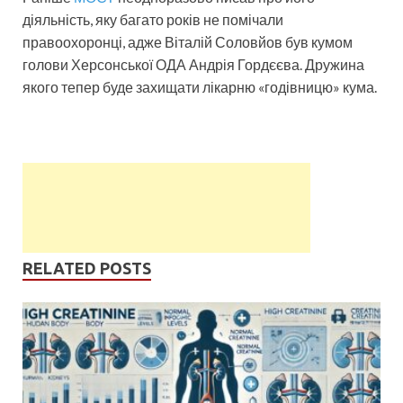
діяльність, яку багато років не помічали
правоохоронці, адже Віталій Соловйов був кумом
голови Херсонської ОДА Андрія Гордєєва. Дружина
якого тепер буде захищати лікарню «годівницю» кума.
RELATED POSTS