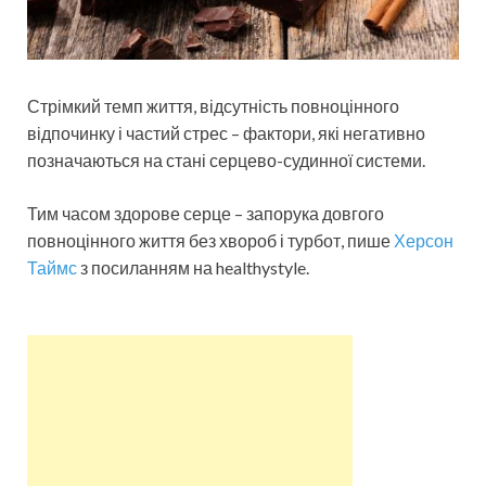
Стрімкий темп життя, відсутність повноцінного
відпочинку і частий стрес – фактори, які негативно
позначаються на стані серцево-судинної системи.
Тим часом здорове серце – запорука довгого
повноцінного життя без хвороб і турбот, пише
Херсон
Таймс
з посиланням на healthystyle.