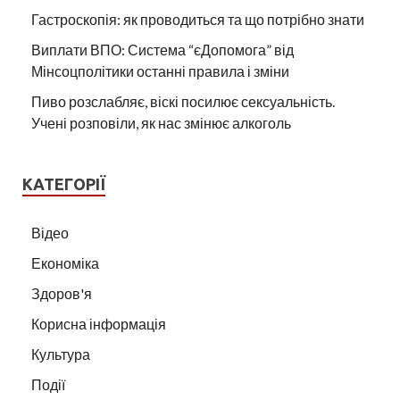
Гастроскопія: як проводиться та що потрібно знати
Виплати ВПО: Система “єДопомога” від
Мінсоцполітики останні правила і зміни
Пиво розслабляє, віскі посилює сексуальність.
Учені розповіли, як нас змінює алкоголь
КАТЕГОРІЇ
Відео
Економіка
Здоров'я
Корисна інформація
Культура
Події