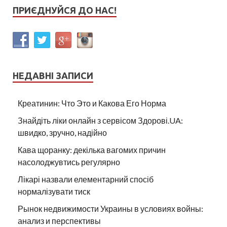
ПРИЄДНУЙСЯ ДО НАС!
НЕДАВНІ ЗАПИСИ
Креатинин: Что Это и Какова Его Норма
Знайдіть ліки онлайн з сервісом Здорові.UA:
швидко, зручно, надійно
Кава щоранку: декілька вагомих причин
насолоджувтись регулярно
Лікарі назвали елементарний спосіб
нормалізувати тиск
Рынок недвижимости Украины в условиях войны:
анализ и перспективы