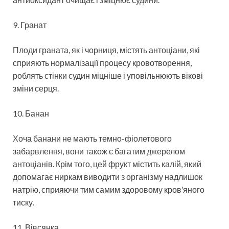
9. Гранат
Плоди граната, як і чорниця, містять антоціани, які
сприяють нормалізації процесу кровотворення,
роблять стінки судин міцніше і уповільнюють вікові
зміни серця.
10. Банан
Хоча банани не мають темно-фіолетового
забарвлення, вони також є багатим джерелом
антоціанів. Крім того, цей фрукт містить калій, який
допомагає ниркам виводити з організму надлишок
натрію, сприяючи тим самим здоровому кров’яного
тиску.
11. Вівсянка