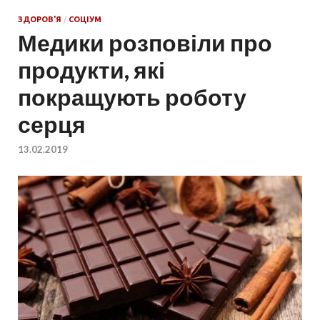
ЗДОРОВ'Я
/
СОЦІУМ
Медики розповіли про
продукти, які
покращують роботу
серця
13.02.2019