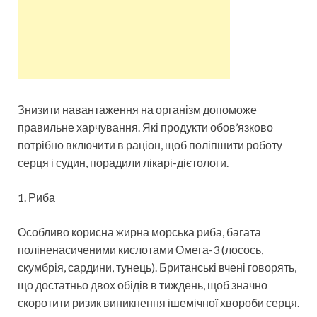
Знизити навантаження на організм допоможе
правильне харчування. Які продукти обов’язково
потрібно включити в раціон, щоб поліпшити роботу
серця і судин, порадили лікарі-дієтологи.
1. Риба
Особливо корисна жирна морська риба, багата
поліненасиченими кислотами Омега-3 (лосось,
скумбрія, сардини, тунець). Британські вчені говорять,
що достатньо двох обідів в тиждень, щоб значно
скоротити ризик виникнення ішемічної хвороби серця.