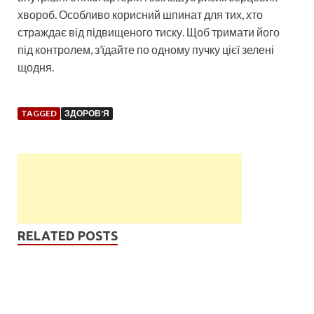
хвороб. Особливо корисний шпинат для тих, хто
страждає від підвищеного тиску. Щоб тримати його
під контролем, з’їдайте по одному пучку цієї зелені
щодня.
TAGGED
ЗДОРОВ'Я
RELATED POSTS