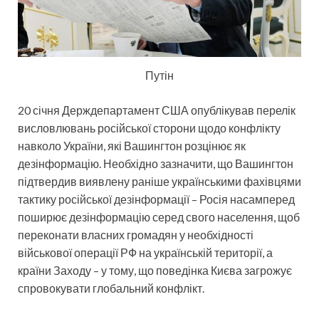
Путін
20 січня Держдепартамент США опублікував перелік
висловлювань російської сторони щодо конфлікту
навколо України, які Вашингтон розцінює як
дезінформацію. Необхідно зазначити, що Вашингтон
підтвердив виявлену раніше українськими фахівцями
тактику російської дезінформації – Росія насамперед
поширює дезінформацію серед свого населення, щоб
переконати власних громадян у необхідності
військової операції РФ на українській території, а
країни Заходу – у тому, що поведінка Києва загрожує
спровокувати глобальний конфлікт.