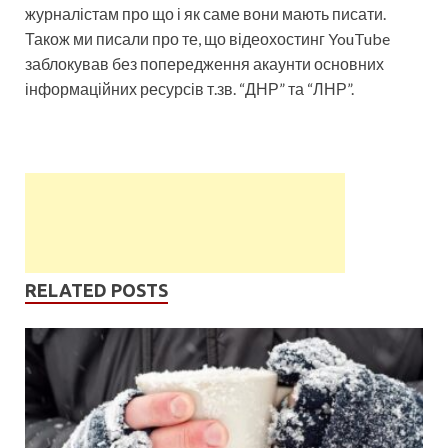
журналістам про що і як саме вони мають писати.
Також ми писали про те, що відеохостинг YouTube
заблокував без попередження акаунти основних
інформаційних ресурсів т.зв. “ДНР” та “ЛНР”.
RELATED POSTS