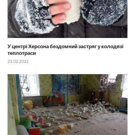
У центрі Херсона бездомний застряг у колодязі
теплотраси
23.02.2022