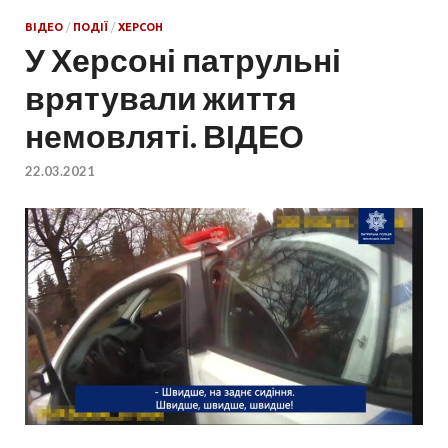
ВІДЕО
/
ПОДІЇ
/
ХЕРСОН
У Херсоні патрульні
врятували життя
немовляті. ВІДЕО
22.03.2021