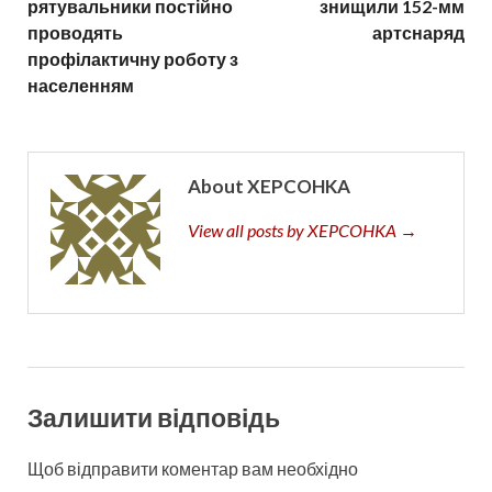
рятувальники постійно
знищили 152-мм
проводять
артснаряд
профілактичну роботу з
населенням
About XEPCOHKA
View all posts by XEPCOHKA →
Залишити відповідь
Щоб відправити коментар вам необхідно