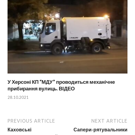
У Херсоні КП “МДУ” проводиться механічне
прибирання вулиць. ВІДЕО
28.10.2021
PREVIOUS ARTICLE
NEXT ARTICLE
Каховські
Сапери-рятувальники