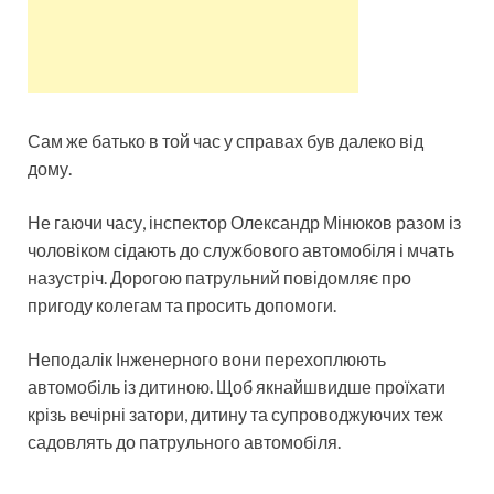
Сам же батько в той час у справах був далеко від
дому.
Не гаючи часу, інспектор Олександр Мінюков разом із
чоловіком сідають до службового автомобіля і мчать
назустріч. Дорогою патрульний повідомляє про
пригоду колегам та просить допомоги.
Неподалік Інженерного вони перехоплюють
автомобіль із дитиною. Щоб якнайшвидше проїхати
крізь вечірні затори, дитину та супроводжуючих теж
садовлять до патрульного автомобіля.