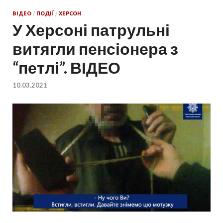
ВІДЕО
/
ПОДІЇ
/
ХЕРСОН
У Херсоні патрульні
витягли пенсіонера з
“петлі”. ВІДЕО
10.03.2021