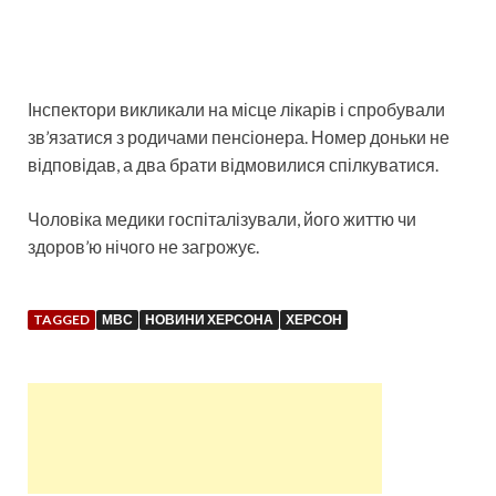
Інспектори викликали на місце лікарів і спробували
зв’язатися з родичами пенсіонера. Номер доньки не
відповідав, а два брати відмовилися спілкуватися.
Чоловіка медики госпіталізували, його життю чи
здоров’ю нічого не загрожує.
TAGGED
МВС
НОВИНИ ХЕРСОНА
ХЕРСОН