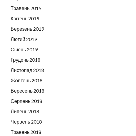
Травень 2019
Квітень 2019
Березень 2019
Лютий 2019
Січень 2019
Грудень 2018
Листопад 2018
Жовтень 2018
Вересень 2018
Серпень 2018
Липень 2018
Червень 2018
Травень 2018