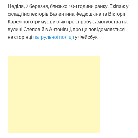
Неділя, 7 березня, близько 10-ї години ранку. Екіпаж у
складі інспекторів Валентина Федюшкіна та Вікторії
Кареліної отримує виклик про спробу самогубства на
вулиці Степовій в Антонівці, про це повідомляється
на сторінці
патрульної поліції
у Фейсбук.