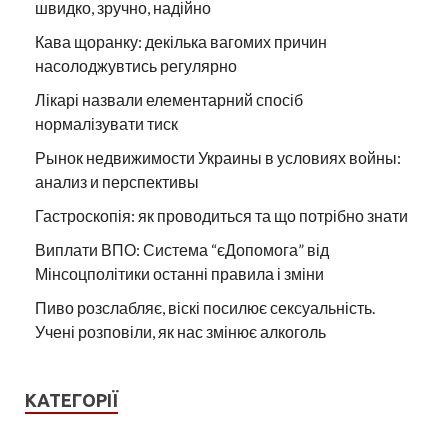
швидко, зручно, надійно
Кава щоранку: декілька вагомих причин
насолоджувтись регулярно
Лікарі назвали елементарний спосіб
нормалізувати тиск
Рынок недвижимости Украины в условиях войны:
анализ и перспективы
Гастроскопія: як проводиться та що потрібно знати
Виплати ВПО: Система “єДопомога” від
Мінсоцполітики останні правила і зміни
Пиво розслабляє, віскі посилює сексуальність.
Учені розповіли, як нас змінює алкоголь
КАТЕГОРІЇ