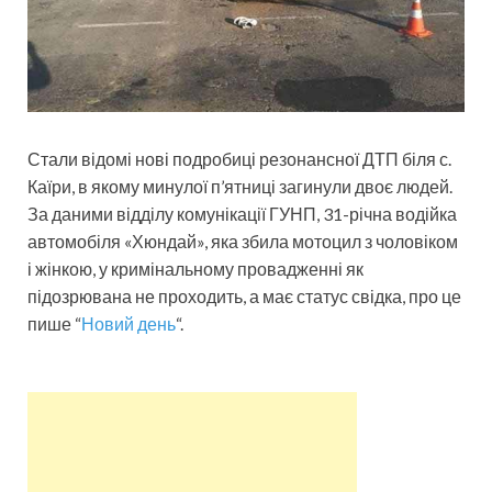
Стали відомі нові подробиці резонансної ДТП біля с.
Каїри, в якому минулої п’ятниці загинули двоє людей.
За даними відділу комунікації ГУНП, 31-річна водійка
автомобіля «Хюндай», яка збила мотоцил з чоловіком
і жінкою, у кримінальному провадженні як
підозрювана не проходить, а має статус свідка, про це
пише “
Новий день
“.