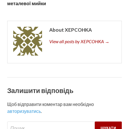
металевої мийки
About XEPCOHKA
View all posts by XEPCOHKA →
Залишити відповідь
Щоб відправити коментар вам необхідно
авторизуватись
.