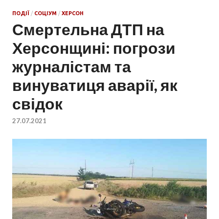
ПОДІЇ
/
СОЦІУМ
/
ХЕРСОН
Смертельна ДТП на
Херсонщині: погрози
журналістам та
винуватиця аварії, як
свідок
27.07.2021