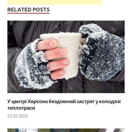
RELATED POSTS
У центрі Херсона бездомний застряг у колодязі
теплотраси
23.02.2022