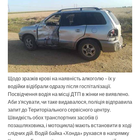
Щодо зразків крові на наявність алкоголю – їх у
водійки відібрали одразу після госпіталізації.
Посвідчення водія на місці ДТП в жінки не виявлено.
Аби з’ясувати, чи таке видавалося, поліція відправила
запит до Територіального сервісного центру.
Швидкість обох транспортних засобів (і
позашляховика, і мотоцикла) мають встановити в ході
слідчих дій. Водій байка «Хонда» рухався в напрямку