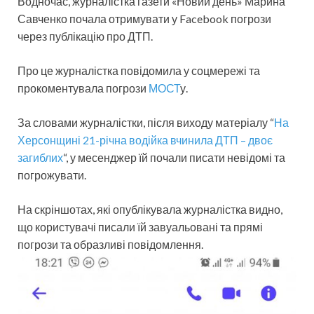
Водночас, журналістка газети «Новий день» Марина
Савченко почала отримувати у Facebook погрози
через публікацію про ДТП.
Про це журналістка повідомила у соцмережі та
прокоментувала погрози
МОСТ
у.
За словами журналістки, після виходу матеріалу “
На
Херсонщині 21-річна водійка вчинила ДТП – двоє
загиблих
“, у месенджер їй почали писати невідомі та
погрожувати.
На скріншотах, які опублікувала журналістка видно,
що користувачі писали їй завуальовані та прямі
погрози та образливі повідомлення.