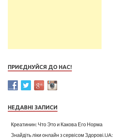
ПРИЄДНУЙСЯ ДО НАС!
НЕДАВНІ ЗАПИСИ
Креатинин: Что Это и Какова Его Норма
Знайдіть ліки онлайн з сервісом Здорові.UA: