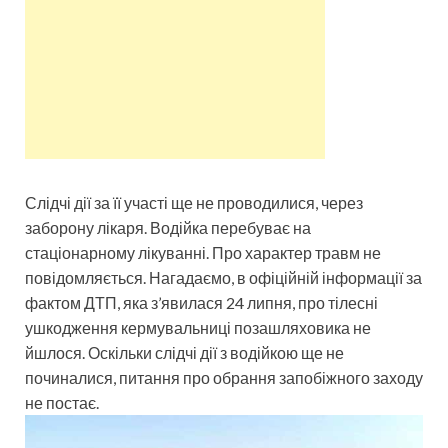
Слідчі дії за її участі ще не проводилися, через
заборону лікаря. Водійка перебуває на
стаціонарному лікуванні. Про характер травм не
повідомляється. Нагадаємо, в офіційній інформації за
фактом ДТП, яка з’явилася 24 липня, про тілесні
ушкодження кермувальниці позашляховика не
йшлося. Оскільки слідчі дії з водійкою ще не
починалися, питання про обрання запобіжного заходу
не постає.